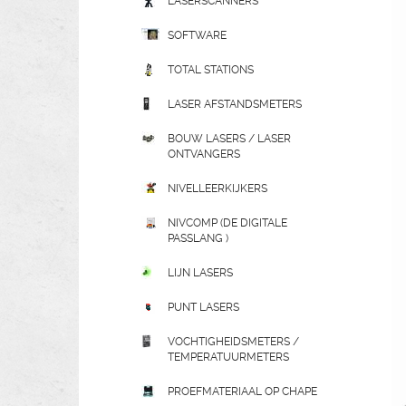
LASERSCANNERS
SOFTWARE
TOTAL STATIONS
LASER AFSTANDSMETERS
BOUW LASERS / LASER
ONTVANGERS
NIVELLEERKIJKERS
NIVCOMP (DE DIGITALE
PASSLANG )
LIJN LASERS
PUNT LASERS
VOCHTIGHEIDSMETERS /
TEMPERATUURMETERS
PROEFMATERIAAL OP CHAPE