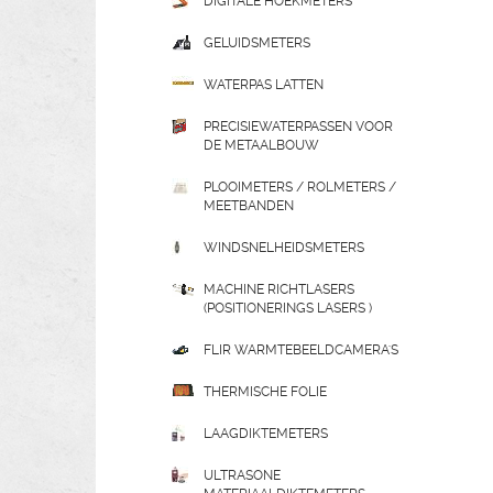
DIGITALE HOEKMETERS
GELUIDSMETERS
WATERPAS LATTEN
PRECISIEWATERPASSEN VOOR
DE METAALBOUW
PLOOIMETERS / ROLMETERS /
MEETBANDEN
WINDSNELHEIDSMETERS
MACHINE RICHTLASERS
(POSITIONERINGS LASERS )
FLIR WARMTEBEELDCAMERA'S
THERMISCHE FOLIE
LAAGDIKTEMETERS
ULTRASONE