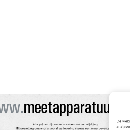
De websi
Alle prijzen zijn onder voorbehoud van wijziging
analyser
Bij bestelling ontvangt u vooraf de levering steeds een orderbevestiging