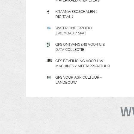
MATERIAALDIKTEMETERS
KRAANWEEGSCHALEN (
DIGITAAL )
WATER ONDERZOEK (
ZWEMBAD / SPA )
GPS ONTVANGERS VOOR GIS
DATA COLLECTIE
GPS BEVEILIGING VOOR UW
MACHINES / MEETAPPARATUUR
GPS VOOR AGRICULTUUR -
LANDBOUW