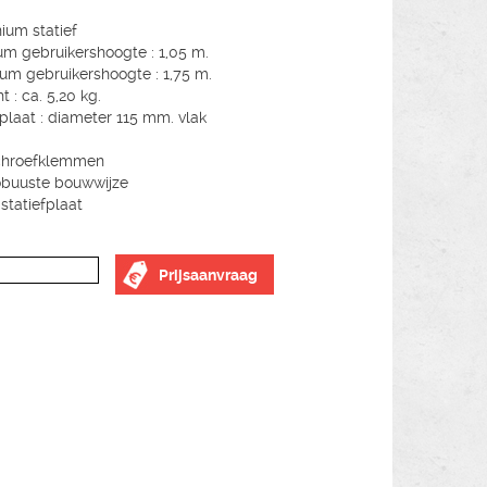
ium statief
m gebruikershoogte : 1,05 m.
m gebruikershoogte : 1,75 m.
 : ca. 5,20 kg.
fplaat : diameter 115 mm. vlak
chroefklemmen
obuuste bouwwijze
 statiefplaat
Prijsaanvraag