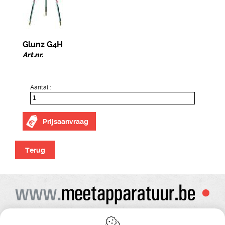
Glunz G4H
Art.nr.
Aantal :
Prijsaanvraag
Terug
Alle prijzen zijn onder voorbehoud van wijziging