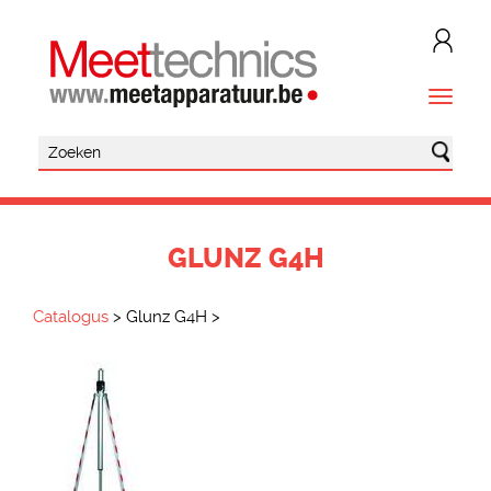
GLUNZ G4H
Catalogus
>
Glunz G4H
>