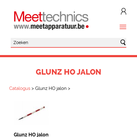
GLUNZ HO JALON
Catalogus
>
Glunz HO jalon
>
Glunz HO jalon