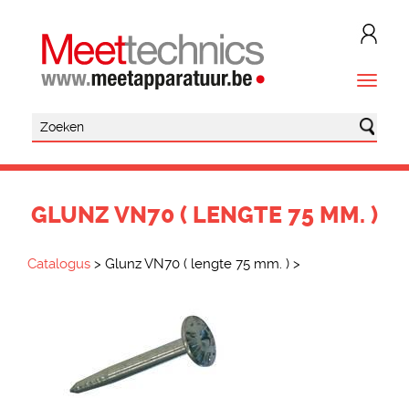
GLUNZ VN70 ( LENGTE 75 MM. )
Catalogus
>
Glunz VN70 ( lengte 75 mm. )
>