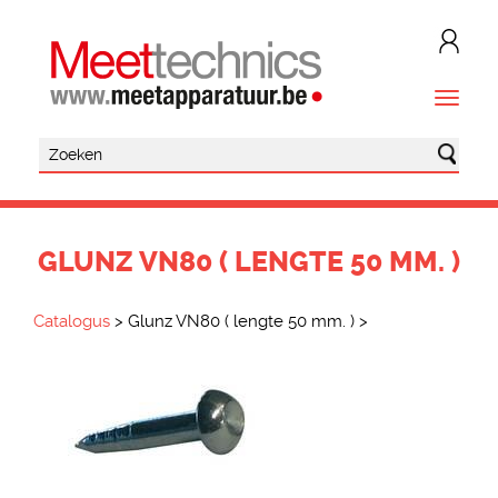
GLUNZ VN80 ( LENGTE 50 MM. )
Catalogus
>
Glunz VN80 ( lengte 50 mm. )
>