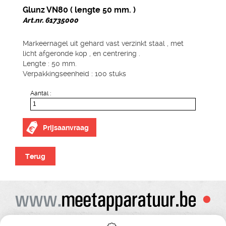
Glunz VN80 ( lengte 50 mm. )
Art.nr. 61735000
Markeernagel uit gehard vast verzinkt staal , met
licht afgeronde kop , en centrering .
Lengte : 50 mm.
Verpakkingseenheid : 100 stuks
Aantal :
Prijsaanvraag
Terug
Alle prijzen zijn onder voorbehoud van wijziging