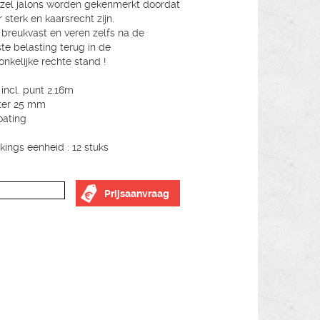
zel jalons worden gekenmerkt doordat
 sterk en kaarsrecht zijn.
n breukvast en veren zelfs na de
te belasting terug in de
onkelijke rechte stand !
 incl. punt 2.16m
ter 25 mm
oating
kings eenheid : 12 stuks
Prijsaanvraag