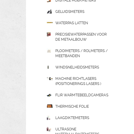
DIGITALE HOEKMETERS
GELUIDSMETERS
WATERPAS LATTEN
PRECISIEWATERPASSEN VOOR
DE METAALBOUW
PLOOIMETERS / ROLMETERS /
MEETBANDEN
WINDSNELHEIDSMETERS
MACHINE RICHTLASERS
(POSITIONERINGS LASERS )
FLIR WARMTEBEELDCAMERA'S
THERMISCHE FOLIE
LAAGDIKTEMETERS
ULTRASONE