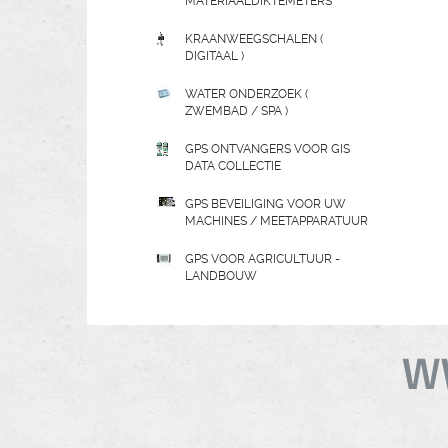
MATERIAALDIKTEMETERS
KRAANWEEGSCHALEN (
DIGITAAL )
WATER ONDERZOEK (
ZWEMBAD / SPA )
GPS ONTVANGERS VOOR GIS
DATA COLLECTIE
GPS BEVEILIGING VOOR UW
MACHINES / MEETAPPARATUUR
GPS VOOR AGRICULTUUR -
LANDBOUW