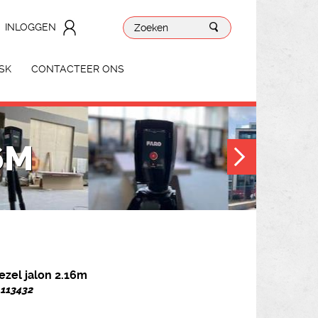
INLOGGEN
SK
CONTACTEER ONS
6M
ezel jalon 2.16m
. 113432