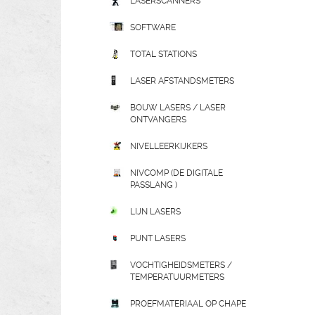
LASERSCANNERS
SOFTWARE
TOTAL STATIONS
LASER AFSTANDSMETERS
BOUW LASERS / LASER
ONTVANGERS
NIVELLEERKIJKERS
NIVCOMP (DE DIGITALE
PASSLANG )
LIJN LASERS
PUNT LASERS
VOCHTIGHEIDSMETERS /
TEMPERATUURMETERS
PROEFMATERIAAL OP CHAPE