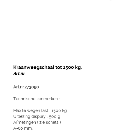
Kraanweegschaal tot 1500 kg.
Art.nr.
Art.nr.273090
Technische kenmerken :
Max.te wegen last : 1500 kg
Uitlezing display : 500 g
Afmetingen ( zie schets )
A=60 mm.