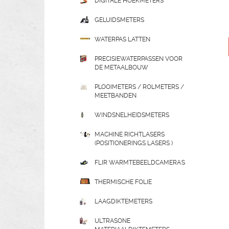
DIGITALE HOEKMETERS
GELUIDSMETERS
WATERPAS LATTEN
PRECISIEWATERPASSEN VOOR
DE METAALBOUW
PLOOIMETERS / ROLMETERS /
MEETBANDEN
WINDSNELHEIDSMETERS
MACHINE RICHTLASERS
(POSITIONERINGS LASERS )
FLIR WARMTEBEELDCAMERA'S
THERMISCHE FOLIE
LAAGDIKTEMETERS
ULTRASONE