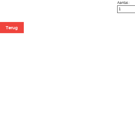
Aantal :
Terug