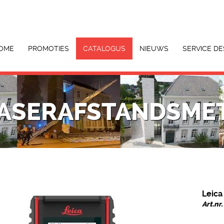
OME
PROMOTIES
CATALOGUS
NIEUWS
SERVICE DE
LASERAFSTANDSME
Leica
Art.nr