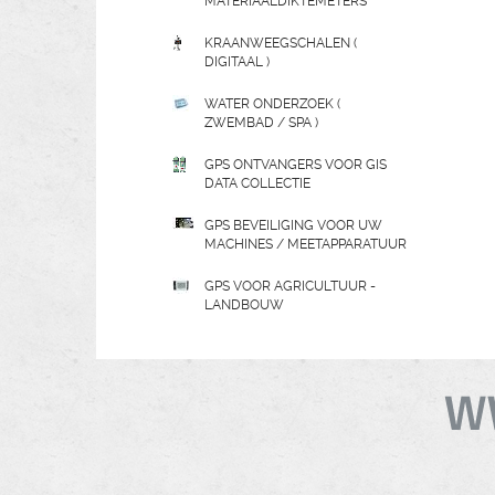
MATERIAALDIKTEMETERS
KRAANWEEGSCHALEN (
DIGITAAL )
WATER ONDERZOEK (
ZWEMBAD / SPA )
GPS ONTVANGERS VOOR GIS
DATA COLLECTIE
GPS BEVEILIGING VOOR UW
MACHINES / MEETAPPARATUUR
GPS VOOR AGRICULTUUR -
LANDBOUW