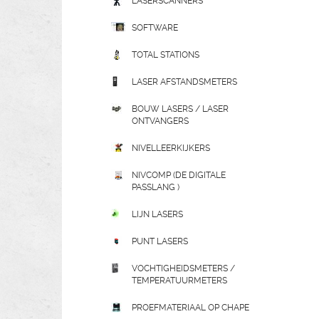
LASERSCANNERS
SOFTWARE
TOTAL STATIONS
LASER AFSTANDSMETERS
BOUW LASERS / LASER
ONTVANGERS
NIVELLEERKIJKERS
NIVCOMP (DE DIGITALE
PASSLANG )
LIJN LASERS
PUNT LASERS
VOCHTIGHEIDSMETERS /
TEMPERATUURMETERS
PROEFMATERIAAL OP CHAPE