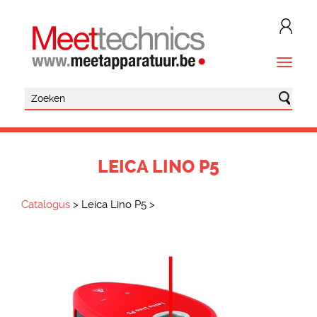
LEICA LINO P5
Catalogus
>
Leica Lino P5
>