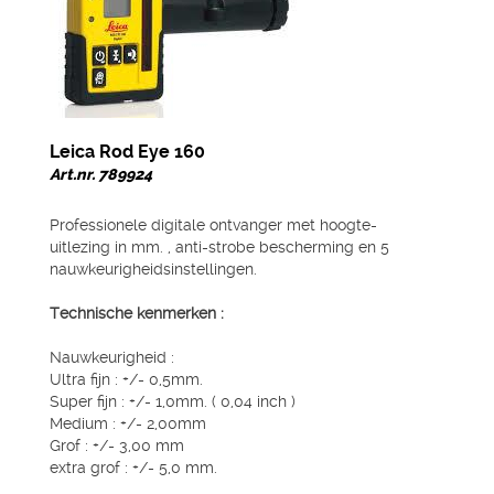
Leica Rod Eye 160
Art.nr. 789924
Professionele digitale ontvanger met hoogte-
uitlezing in mm. , anti-strobe bescherming en 5
nauwkeurigheidsinstellingen.
Technische kenmerken :
Nauwkeurigheid :
Ultra fijn : +/- 0,5mm.
Super fijn : +/- 1,0mm. ( 0,04 inch )
Medium : +/- 2,00mm
Grof : +/- 3,00 mm
extra grof : +/- 5,0 mm.