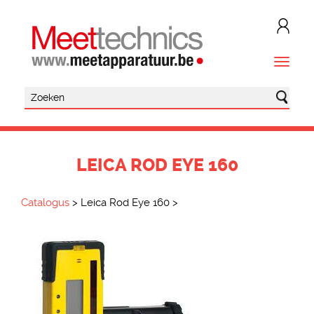
LEICA ROD EYE 160
Catalogus
>
Leica Rod Eye 160
>