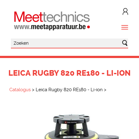
LEICA RUGBY 820 RE180 - LI-ION
Catalogus
>
Leica Rugby 820 RE180 - Li-ion
>