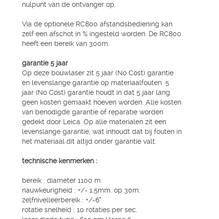
nulpunt van de ontvanger op.
Via de optionele RC800 afstandsbediening kan
zelf een afschot in % ingesteld worden. De RC800
heeft een bereik van 300m.
garantie 5 jaar
Op deze bouwlaser zit 5 jaar (No Cost) garantie
en levenslange garantie op materiaalfouten. 5
jaar (No Cost) garantie houdt in dat 5 jaar lang
geen kosten gemaakt hoeven worden. Alle kosten
van benodigde garantie of reparatie worden
gedekt door Leica. Op alle materialen zit een
levenslange garantie, wat inhoudt dat bij fouten in
het materiaal dit altijd onder garantie valt.
technische kenmerken :
bereik : diameter 1100 m.
nauwkeurigheid : +/- 1.5mm. op 30m.
zelfnivelleerbereik : +/-6°
rotatie snelheid : 10 rotaties per sec.