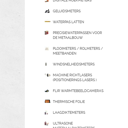
DIGITALE HOEKMETERS
GELUIDSMETERS
WATERPAS LATTEN
PRECISIEWATERPASSEN VOOR
DE METAALBOUW
PLOOIMETERS / ROLMETERS /
MEETBANDEN
WINDSNELHEIDSMETERS
MACHINE RICHTLASERS
(POSITIONERINGS LASERS )
FLIR WARMTEBEELDCAMERA'S
THERMISCHE FOLIE
LAAGDIKTEMETERS
ULTRASONE