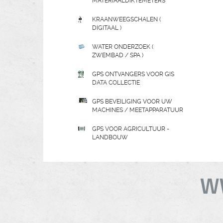
MATERIAALDIKTEMETERS
KRAANWEEGSCHALEN (
DIGITAAL )
WATER ONDERZOEK (
ZWEMBAD / SPA )
GPS ONTVANGERS VOOR GIS
DATA COLLECTIE
GPS BEVEILIGING VOOR UW
MACHINES / MEETAPPARATUUR
GPS VOOR AGRICULTUUR -
LANDBOUW