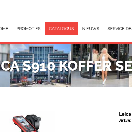
OME
PROMOTIES
CATALOGUS
NIEUWS
SERVICE DE
ICA S910 KOFFER S
Leica
Art.nr