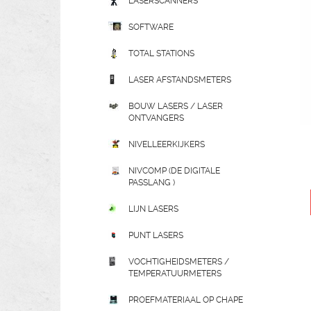
LASERSCANNERS
SOFTWARE
TOTAL STATIONS
LASER AFSTANDSMETERS
BOUW LASERS / LASER
ONTVANGERS
NIVELLEERKIJKERS
NIVCOMP (DE DIGITALE
PASSLANG )
LIJN LASERS
PUNT LASERS
VOCHTIGHEIDSMETERS /
TEMPERATUURMETERS
PROEFMATERIAAL OP CHAPE