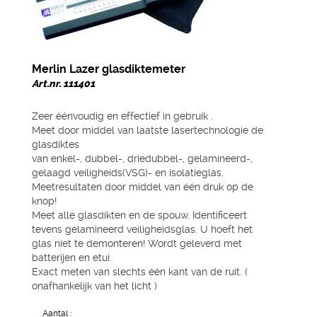
Merlin Lazer glasdiktemeter
Art.nr. 111401
Zeer éénvoudig en effectief in gebruik .
Meet door middel van laatste lasertechnologie de
glasdiktes
van enkel-, dubbel-, driedubbel-, gelamineerd-,
gelaagd veiligheids(VSG)- en isolatieglas.
Meetresultaten door middel van één druk op de
knop!
Meet alle glasdikten en de spouw. Identificeert
tevens gelamineerd veiligheidsglas. U hoeft het
glas niet te demonteren! Wordt geleverd met
batterijen en etui.
Exact meten van slechts één kant van de ruit. (
onafhankelijk van het licht )
Aantal :