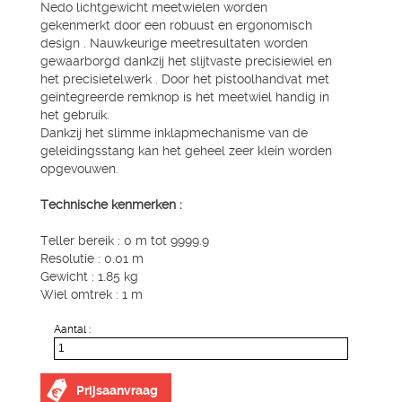
Nedo lichtgewicht meetwielen worden
gekenmerkt door een robuust en ergonomisch
design . Nauwkeurige meetresultaten worden
gewaarborgd dankzij het slijtvaste precisiewiel en
het precisietelwerk . Door het pistoolhandvat met
geïntegreerde remknop is het meetwiel handig in
het gebruik.
Dankzij het slimme inklapmechanisme van de
geleidingsstang kan het geheel zeer klein worden
opgevouwen.
Technische kenmerken :
Teller bereik : 0 m tot 9999.9
Resolutie : 0.01 m
Gewicht : 1.85 kg
Wiel omtrek : 1 m
Aantal :
Prijsaanvraag