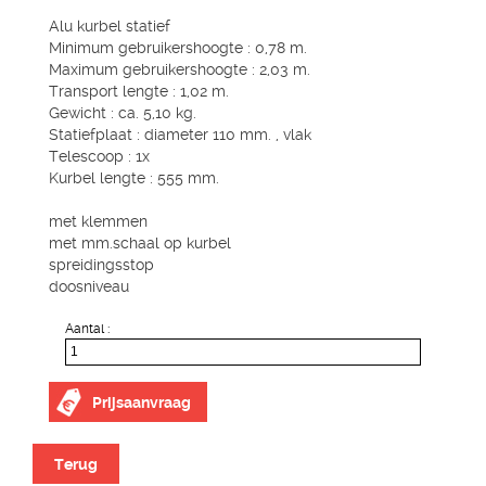
Alu kurbel statief
Minimum gebruikershoogte : 0,78 m.
Maximum gebruikershoogte : 2,03 m.
Transport lengte : 1,02 m.
Gewicht : ca. 5,10 kg.
Statiefplaat : diameter 110 mm. , vlak
Telescoop : 1x
Kurbel lengte : 555 mm.
met klemmen
met mm.schaal op kurbel
spreidingsstop
doosniveau
Aantal :
Prijsaanvraag
Terug