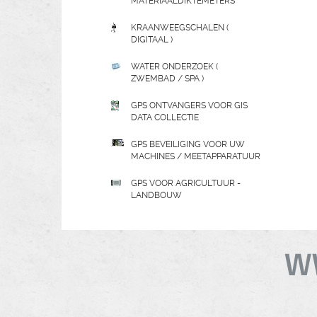
MATERIAALDIKTEMETERS
KRAANWEEGSCHALEN (
DIGITAAL )
WATER ONDERZOEK (
ZWEMBAD / SPA )
GPS ONTVANGERS VOOR GIS
DATA COLLECTIE
GPS BEVEILIGING VOOR UW
MACHINES / MEETAPPARATUUR
GPS VOOR AGRICULTUUR -
LANDBOUW