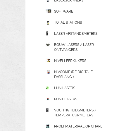
LASERSCANNERS
SOFTWARE
TOTAL STATIONS
LASER AFSTANDSMETERS
BOUW LASERS / LASER
ONTVANGERS
NIVELLEERKIJKERS
NIVCOMP (DE DIGITALE
PASSLANG )
LIJN LASERS
PUNT LASERS
VOCHTIGHEIDSMETERS /
TEMPERATUURMETERS
PROEFMATERIAAL OP CHAPE