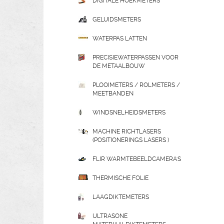
DIGITALE HOEKMETERS
GELUIDSMETERS
WATERPAS LATTEN
PRECISIEWATERPASSEN VOOR
DE METAALBOUW
PLOOIMETERS / ROLMETERS /
MEETBANDEN
WINDSNELHEIDSMETERS
MACHINE RICHTLASERS
(POSITIONERINGS LASERS )
FLIR WARMTEBEELDCAMERA'S
THERMISCHE FOLIE
LAAGDIKTEMETERS
ULTRASONE