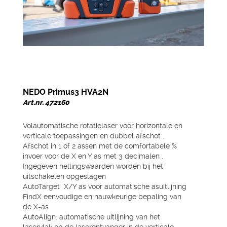
NEDO Primus3 HVA2N
Art.nr. 472160
Volautomatische rotatielaser voor horizontale en
verticale toepassingen en dubbel afschot .
Afschot in 1 of 2 assen met de comfortabele %
invoer voor de X en Y as met 3 decimalen .
Ingegeven hellingswaarden worden bij het
uitschakelen opgeslagen
AutoTarget X/Y as voor automatische asuitlijning
FindX eenvoudige en nauwkeurige bepaling van
de X-as
AutoAlign: automatische uitlijning van het