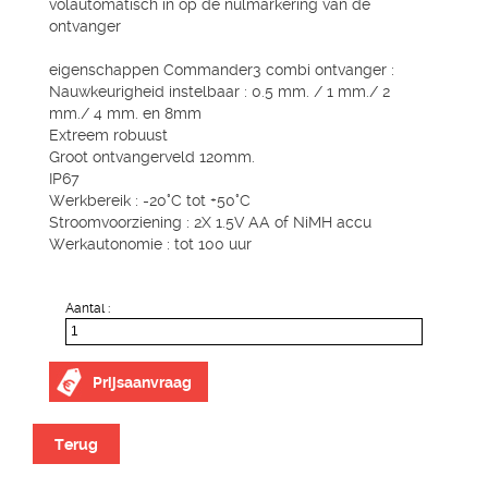
volautomatisch in op de nulmarkering van de
ontvanger
eigenschappen Commander3 combi ontvanger :
Nauwkeurigheid instelbaar : 0.5 mm. / 1 mm./ 2
mm./ 4 mm. en 8mm
Extreem robuust
Groot ontvangerveld 120mm.
IP67
Werkbereik : -20°C tot +50°C
Stroomvoorziening : 2X 1.5V AA of NiMH accu
Werkautonomie : tot 100 uur
Aantal :
Prijsaanvraag
Terug