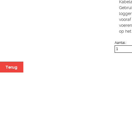
Kabela
Gebrui
logger
vooraf
voeren
op het
Aantal :
Terug