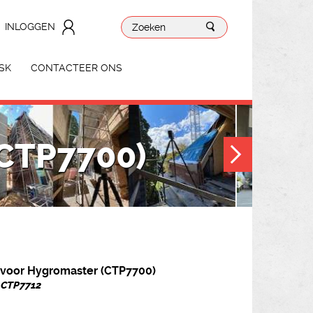
INLOGGEN
SK
CONTACTEER ONS
CTP7700)
 voor Hygromaster (CTP7700)
. CTP7712