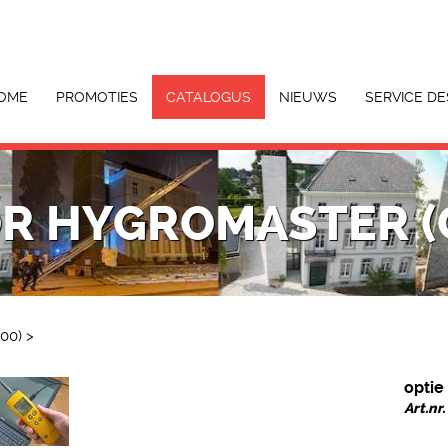
OME
PROMOTIES
CATALOGUS
NIEUWS
SERVICE DE
OR HYGROMASTER (
00)
>
optie
Art.nr