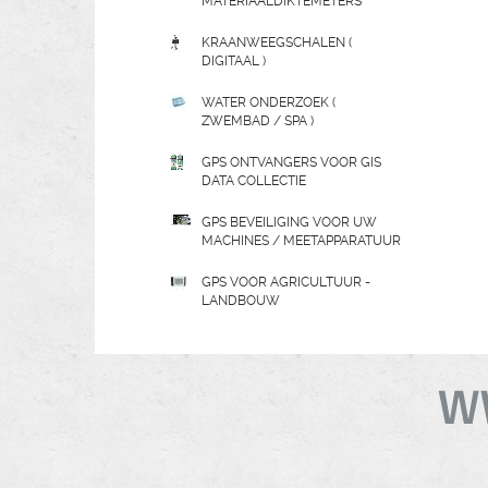
MATERIAALDIKTEMETERS
KRAANWEEGSCHALEN (
DIGITAAL )
WATER ONDERZOEK (
ZWEMBAD / SPA )
GPS ONTVANGERS VOOR GIS
DATA COLLECTIE
GPS BEVEILIGING VOOR UW
MACHINES / MEETAPPARATUUR
GPS VOOR AGRICULTUUR -
LANDBOUW