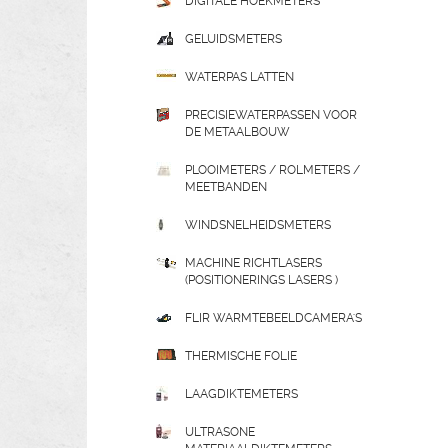
DIGITALE HOEKMETERS
GELUIDSMETERS
WATERPAS LATTEN
PRECISIEWATERPASSEN VOOR
DE METAALBOUW
PLOOIMETERS / ROLMETERS /
MEETBANDEN
WINDSNELHEIDSMETERS
MACHINE RICHTLASERS
(POSITIONERINGS LASERS )
FLIR WARMTEBEELDCAMERA'S
THERMISCHE FOLIE
LAAGDIKTEMETERS
ULTRASONE