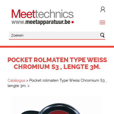
POCKET ROLMATEN TYPE WEISS
CHROMIUM S3 , LENGTE 3M.
Catalogus
>
Pocket rolmaten Type Weiss Chromium S3 ,
lengte 3m.
>