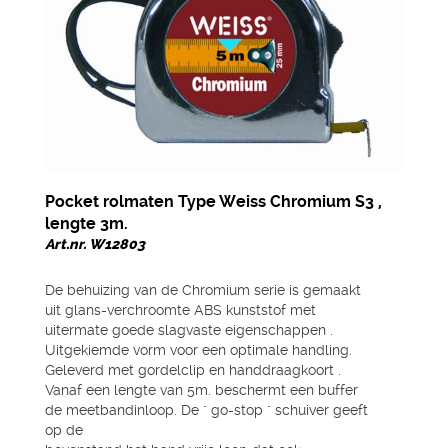
Pocket rolmaten Type Weiss Chromium S3 ,
lengte 3m.
Art.nr. W12803
De behuizing van de Chromium serie is gemaakt
uit glans-verchroomte ABS kunststof met
uitermate goede slagvaste eigenschappen .
Uitgekiemde vorm voor een optimale handling.
Geleverd met gordelclip en handdraagkoort .
Vanaf een lengte van 5m. beschermt een buffer
de meetbandinloop. De " go-stop " schuiver geeft
op de