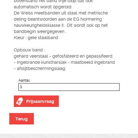
bovenstand het band vrije loop dat ook
automatisch wordt opgerold .
De Weiss meetbanden uit staal met metrische
deling beantwoorden aan de EG Normering
nauwkeurigheidsklasse II . Dit wordt ook op het
bandbegin weergegeven .
Kleur : gele staalband
Opbouw band :
gehard veerstaal - gefosfateerd en gepassifeerd
- ingebrande kunstharslak - maatbeeld ingebrand
- afslijtbeschermingslaag
Aantal :
Prijsaanvraag
Terug