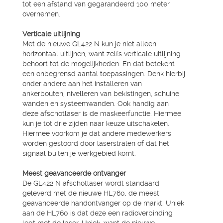
tot een afstand van gegarandeerd 100 meter
overnemen.
Verticale uitlijning
Met de nieuwe GL422 N kun je niet alleen
horizontaal uitlijnen, want zelfs verticale uitlijning
behoort tot de mogelijkheden. En dat betekent
een onbegrensd aantal toepassingen. Denk hierbij
onder andere aan het installeren van
ankerbouten, nivelleren van bekistingen, schuine
wanden en systeemwanden. Ook handig aan
deze afschotlaser is de maskeerfunctie. Hiermee
kun je tot drie zijden naar keuze uitschakelen.
Hiermee voorkom je dat andere medewerkers
worden gestoord door laserstralen of dat het
signaal buiten je werkgebied komt.
Meest geavanceerde ontvanger
De GL422 N afschotlaser wordt standaard
geleverd met de nieuwe HL760, de meest
geavanceerde handontvanger op de markt. Uniek
aan de HL760 is dat deze een radioverbinding