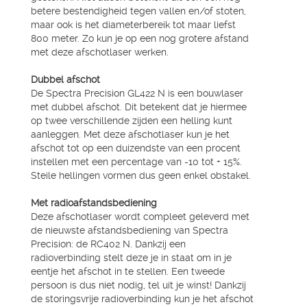
betere bestendigheid tegen vallen en/of stoten,
maar ook is het diameterbereik tot maar liefst
800 meter. Zo kun je op een nog grotere afstand
met deze afschotlaser werken.
Dubbel afschot
De Spectra Precision GL422 N is een bouwlaser
met dubbel afschot. Dit betekent dat je hiermee
op twee verschillende zijden een helling kunt
aanleggen. Met deze afschotlaser kun je het
afschot tot op een duizendste van een procent
instellen met een percentage van -10 tot + 15%.
Steile hellingen vormen dus geen enkel obstakel.
Met radioafstandsbediening
Deze afschotlaser wordt compleet geleverd met
de nieuwste afstandsbediening van Spectra
Precision: de RC402 N. Dankzij een
radioverbinding stelt deze je in staat om in je
eentje het afschot in te stellen. Een tweede
persoon is dus niet nodig, tel uit je winst! Dankzij
de storingsvrije radioverbinding kun je het afschot