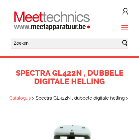
SPECTRA GL422N , DUBBELE
DIGITALE HELLING
Catalogus
>
Spectra GL422N , dubbele digitale helling
>