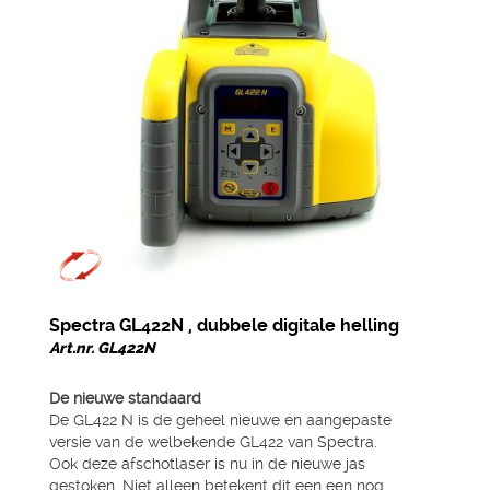
Spectra GL422N , dubbele digitale helling
Art.nr. GL422N
De nieuwe standaard
De GL422 N is de geheel nieuwe en aangepaste
versie van de welbekende GL422 van Spectra.
Ook deze afschotlaser is nu in de nieuwe jas
gestoken. Niet alleen betekent dit een een nog