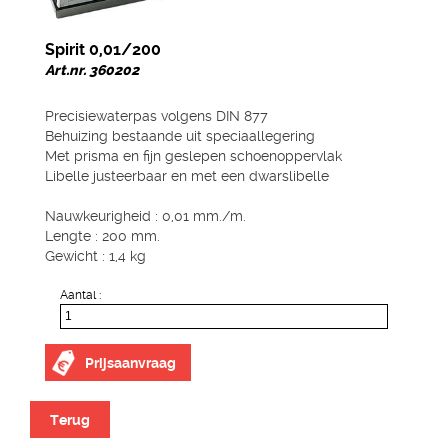
Spirit 0,01/200
Art.nr. 360202
Precisiewaterpas volgens DIN 877
Behuizing bestaande uit speciaallegering
Met prisma en fijn geslepen schoenoppervlak
Libelle justeerbaar en met een dwarslibelle
Nauwkeurigheid : 0,01 mm./m.
Lengte : 200 mm.
Gewicht : 1,4 kg
Aantal :
Prijsaanvraag
Terug