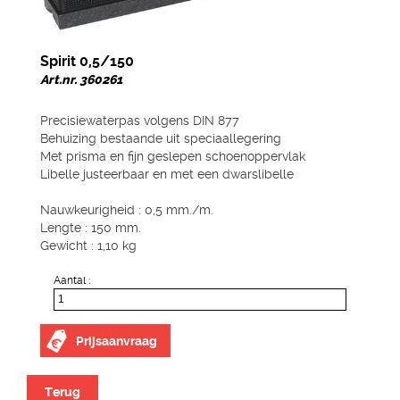
Spirit 0,5/150
Art.nr. 360261
Precisiewaterpas volgens DIN 877
Behuizing bestaande uit speciaallegering
Met prisma en fijn geslepen schoenoppervlak
Libelle justeerbaar en met een dwarslibelle
Nauwkeurigheid : 0,5 mm./m.
Lengte : 150 mm.
Gewicht : 1,10 kg
Aantal :
Prijsaanvraag
Terug