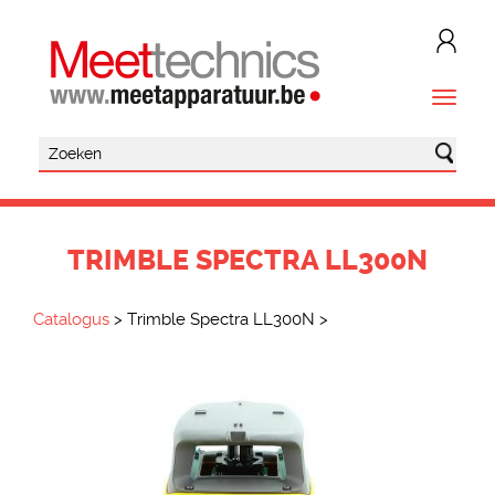
TRIMBLE SPECTRA LL300N
Catalogus
>
Trimble Spectra LL300N
>