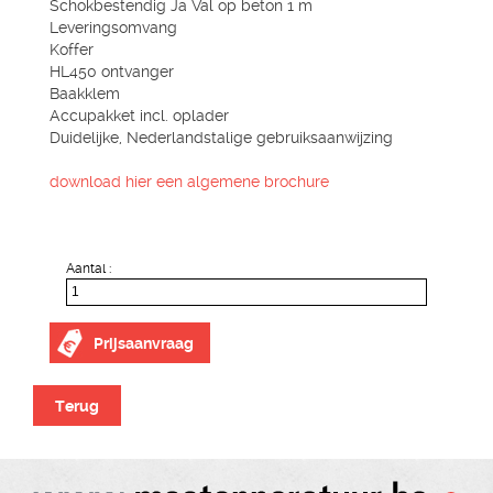
Schokbestendig Ja Val op beton 1 m
Leveringsomvang
Koffer
HL450 ontvanger
Baakklem
Accupakket incl. oplader
Duidelijke, Nederlandstalige gebruiksaanwijzing
download hier een algemene brochure
Aantal :
Prijsaanvraag
Terug