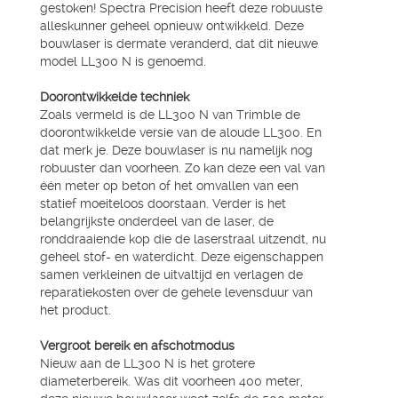
gestoken! Spectra Precision heeft deze robuuste
alleskunner geheel opnieuw ontwikkeld. Deze
bouwlaser is dermate veranderd, dat dit nieuwe
model LL300 N is genoemd.
Doorontwikkelde techniek
Zoals vermeld is de LL300 N van Trimble de
doorontwikkelde versie van de aloude LL300. En
dat merk je. Deze bouwlaser is nu namelijk nog
robuuster dan voorheen. Zo kan deze een val van
één meter op beton of het omvallen van een
statief moeiteloos doorstaan. Verder is het
belangrijkste onderdeel van de laser, de
ronddraaiende kop die de laserstraal uitzendt, nu
geheel stof- en waterdicht. Deze eigenschappen
samen verkleinen de uitvaltijd en verlagen de
reparatiekosten over de gehele levensduur van
het product.
Vergroot bereik en afschotmodus
Nieuw aan de LL300 N is het grotere
diameterbereik. Was dit voorheen 400 meter,