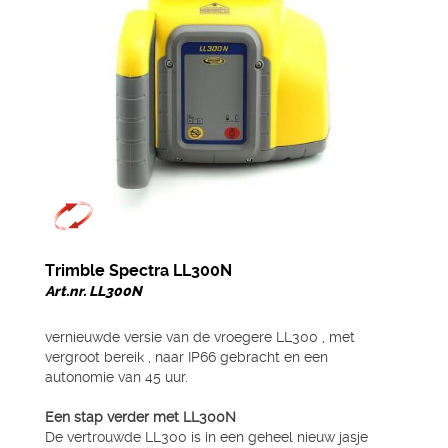
Trimble Spectra LL300N
Art.nr. LL300N
vernieuwde versie van de vroegere LL300 , met
vergroot bereik , naar IP66 gebracht en een
autonomie van 45 uur.
Een stap verder met LL300N
De vertrouwde LL300 is in een geheel nieuw jasje