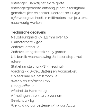
ontvanger. Dankzij het extra grote
ontvangstgedeelte ontvang je het lasersignaal
gemakkelijker en sneller. Doordat de HL450
cijferweergave heeft in millimeters, kun je uiterst
nauwkeurig werken.
Technische gegevens
Nauwkeurigheid +/- 2,2 mm over 30
Diameterbereik 500
Zelfnivellerend Ja
Zelfnivelleringsbereik +/- 5 graden
Uit-bereik-waarschuwing Ja Laser stopt met
roteren
Statiefaansluiting 5/8" (messing!)
Voeding 4x D-Cell Batterij en Accupakket
Oplaadbaar via netstroom Ja
Water- en stofdicht IP66
Draagkoffer Ja
Afschot Ja Handmatig
Afmetingen 27,2 x 19,7 x 20,1 cm
Gewicht 2,7 kg
Werktijd 90 uur batterijen / 45 uur Accu