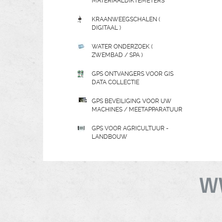
MATERIAALDIKTEMETERS
KRAANWEEGSCHALEN (
DIGITAAL )
WATER ONDERZOEK (
ZWEMBAD / SPA )
GPS ONTVANGERS VOOR GIS
DATA COLLECTIE
GPS BEVEILIGING VOOR UW
MACHINES / MEETAPPARATUUR
GPS VOOR AGRICULTUUR -
LANDBOUW