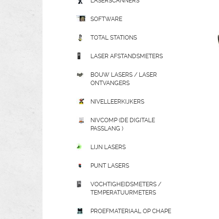
LASERSCANNERS
SOFTWARE
TOTAL STATIONS
LASER AFSTANDSMETERS
BOUW LASERS / LASER
ONTVANGERS
NIVELLEERKIJKERS
NIVCOMP (DE DIGITALE
PASSLANG )
LIJN LASERS
PUNT LASERS
VOCHTIGHEIDSMETERS /
TEMPERATUURMETERS
PROEFMATERIAAL OP CHAPE