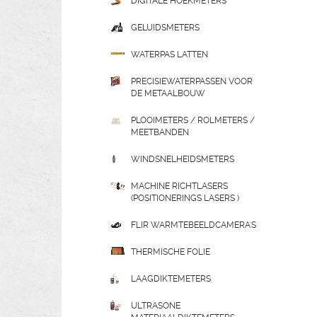
DIGITALE HOEKMETERS
GELUIDSMETERS
WATERPAS LATTEN
PRECISIEWATERPASSEN VOOR
DE METAALBOUW
PLOOIMETERS / ROLMETERS /
MEETBANDEN
WINDSNELHEIDSMETERS
MACHINE RICHTLASERS
(POSITIONERINGS LASERS )
FLIR WARMTEBEELDCAMERA'S
THERMISCHE FOLIE
LAAGDIKTEMETERS
ULTRASONE