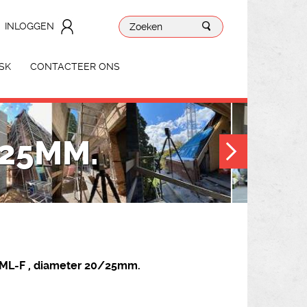
INLOGGEN
SK
CONTACTEER ONS
/25MM.
ML-F , diameter 20/25mm.