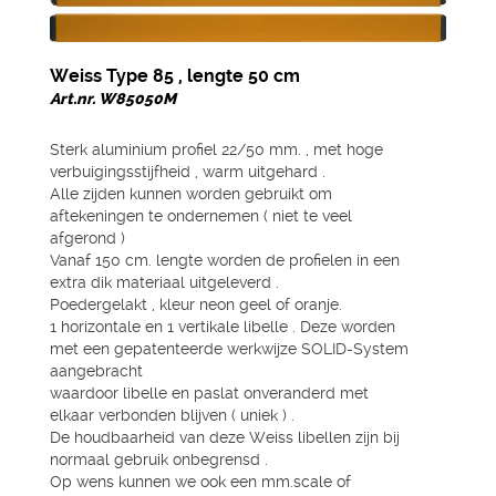
Weiss Type 85 , lengte 50 cm
Art.nr. W85050M
Sterk aluminium profiel 22/50 mm. , met hoge
verbuigingsstijfheid , warm uitgehard .
Alle zijden kunnen worden gebruikt om
aftekeningen te ondernemen ( niet te veel
afgerond )
Vanaf 150 cm. lengte worden de profielen in een
extra dik materiaal uitgeleverd .
Poedergelakt , kleur neon geel of oranje.
1 horizontale en 1 vertikale libelle . Deze worden
met een gepatenteerde werkwijze SOLID-System
aangebracht
waardoor libelle en paslat onveranderd met
elkaar verbonden blijven ( uniek ) .
De houdbaarheid van deze Weiss libellen zijn bij
normaal gebruik onbegrensd .
Op wens kunnen we ook een mm.scale of