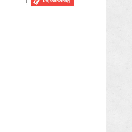
Prijsaanvraag