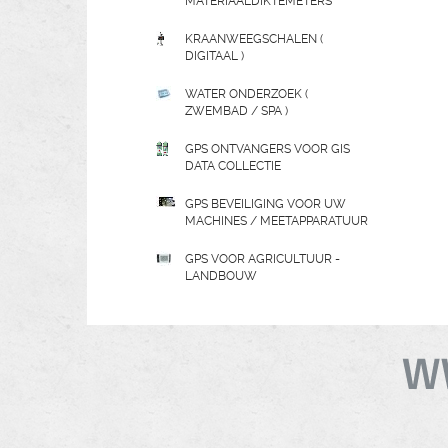
MATERIAALDIKTEMETERS
KRAANWEEGSCHALEN (
DIGITAAL )
WATER ONDERZOEK (
ZWEMBAD / SPA )
GPS ONTVANGERS VOOR GIS
DATA COLLECTIE
GPS BEVEILIGING VOOR UW
MACHINES / MEETAPPARATUUR
GPS VOOR AGRICULTUUR -
LANDBOUW