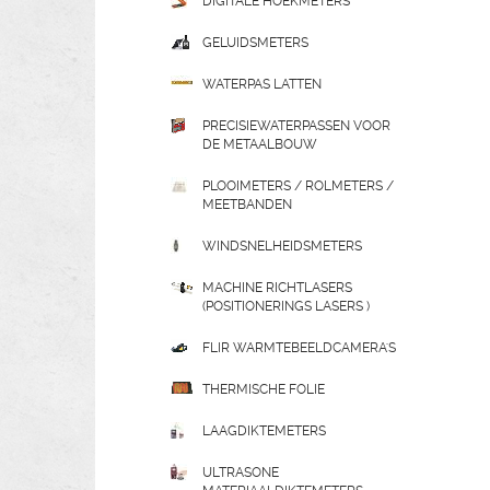
DIGITALE HOEKMETERS
GELUIDSMETERS
WATERPAS LATTEN
PRECISIEWATERPASSEN VOOR
DE METAALBOUW
PLOOIMETERS / ROLMETERS /
MEETBANDEN
WINDSNELHEIDSMETERS
MACHINE RICHTLASERS
(POSITIONERINGS LASERS )
FLIR WARMTEBEELDCAMERA'S
THERMISCHE FOLIE
LAAGDIKTEMETERS
ULTRASONE