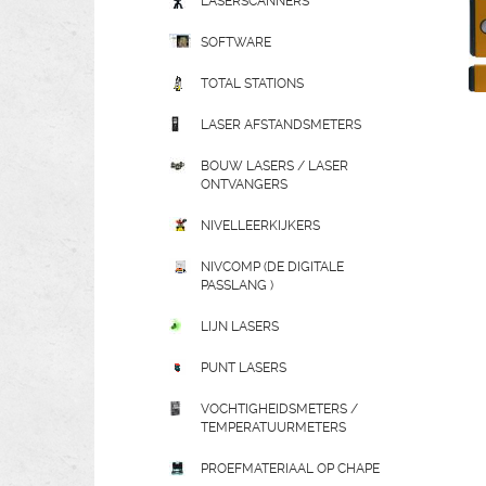
LASERSCANNERS
SOFTWARE
TOTAL STATIONS
LASER AFSTANDSMETERS
BOUW LASERS / LASER
ONTVANGERS
NIVELLEERKIJKERS
NIVCOMP (DE DIGITALE
PASSLANG )
LIJN LASERS
PUNT LASERS
VOCHTIGHEIDSMETERS /
TEMPERATUURMETERS
PROEFMATERIAAL OP CHAPE