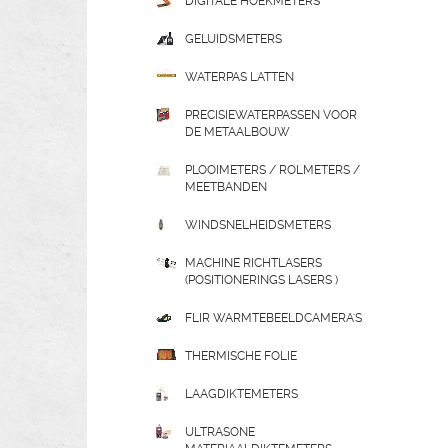
DIGITALE HOEKMETERS
GELUIDSMETERS
WATERPAS LATTEN
PRECISIEWATERPASSEN VOOR
DE METAALBOUW
PLOOIMETERS / ROLMETERS /
MEETBANDEN
WINDSNELHEIDSMETERS
MACHINE RICHTLASERS
(POSITIONERINGS LASERS )
FLIR WARMTEBEELDCAMERA'S
THERMISCHE FOLIE
LAAGDIKTEMETERS
ULTRASONE