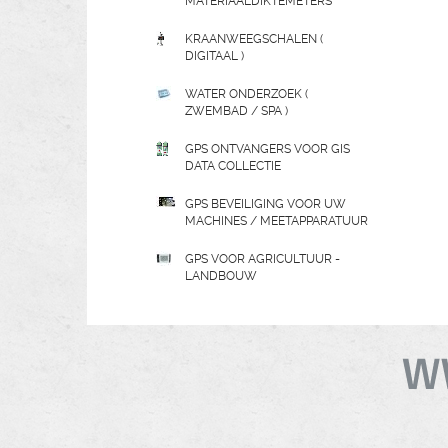
MATERIAALDIKTEMETERS
KRAANWEEGSCHALEN (
DIGITAAL )
WATER ONDERZOEK (
ZWEMBAD / SPA )
GPS ONTVANGERS VOOR GIS
DATA COLLECTIE
GPS BEVEILIGING VOOR UW
MACHINES / MEETAPPARATUUR
GPS VOOR AGRICULTUUR -
LANDBOUW