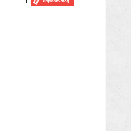
Prijsaanvraag