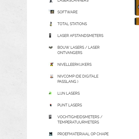
LASERSCANNERS
SOFTWARE
TOTAL STATIONS
LASER AFSTANDSMETERS
BOUW LASERS / LASER
ONTVANGERS
NIVELLEERKIJKERS
NIVCOMP (DE DIGITALE
PASSLANG )
LIJN LASERS
PUNT LASERS
VOCHTIGHEIDSMETERS /
TEMPERATUURMETERS
PROEFMATERIAAL OP CHAPE