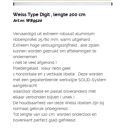
Weiss Type Digit , lengte 200 cm
Art.nr. W89520
Vervaardigd uit extreem robuust aluminium
ribbenprofiel 25/60 mm. warm uitgehard .
Extreem hoge verbuigingsstijfheid , alle zijden
kunnen worden gebruikt om aftekeningen te
ondernemen
( niet te veel afgerond )
Poedergelakt , kleur neon geel
1 horizontale en 1 vertikale libelle . Deze worden
met een gepatenteerde werkwijze SOLID-System
aangebracht
waardoor libelle en paslat onveranderd met
elkaar verbonden blijven ( uniek ) .
De houdbaarheid van deze Weiss libellen zijn bij
normaal gebruik onbegrensd .
Tot lengte van 120 cm. worden onderzool en
bovenkant perfect glad gefreesd .