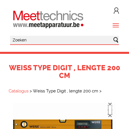
WEISS TYPE DIGIT , LENGTE 200
CM
Catalogus
>
Weiss Type Digit , lengte 200 cm
>