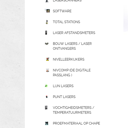
LASERSCANNERS
SOFTWARE
TOTAL STATIONS
LASER AFSTANDSMETERS
BOUW LASERS / LASER
ONTVANGERS
NIVELLEERKIJKERS
NIVCOMP (DE DIGITALE
PASSLANG )
LIJN LASERS
PUNT LASERS
VOCHTIGHEIDSMETERS /
TEMPERATUURMETERS
PROEFMATERIAAL OP CHAPE