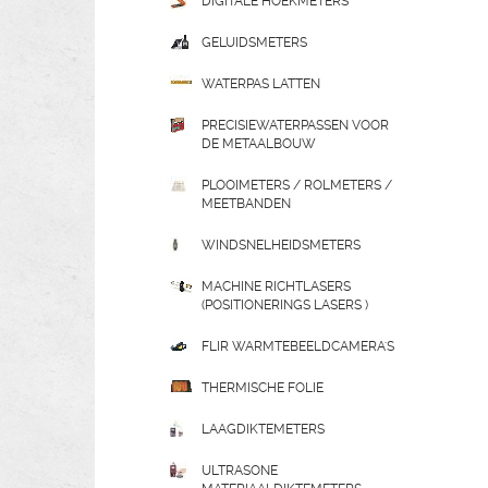
DIGITALE HOEKMETERS
GELUIDSMETERS
WATERPAS LATTEN
PRECISIEWATERPASSEN VOOR
DE METAALBOUW
PLOOIMETERS / ROLMETERS /
MEETBANDEN
WINDSNELHEIDSMETERS
MACHINE RICHTLASERS
(POSITIONERINGS LASERS )
FLIR WARMTEBEELDCAMERA'S
THERMISCHE FOLIE
LAAGDIKTEMETERS
ULTRASONE