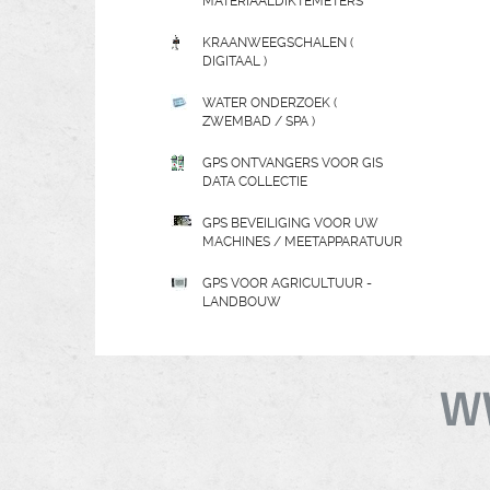
MATERIAALDIKTEMETERS
KRAANWEEGSCHALEN (
DIGITAAL )
WATER ONDERZOEK (
ZWEMBAD / SPA )
GPS ONTVANGERS VOOR GIS
DATA COLLECTIE
GPS BEVEILIGING VOOR UW
MACHINES / MEETAPPARATUUR
GPS VOOR AGRICULTUUR -
LANDBOUW