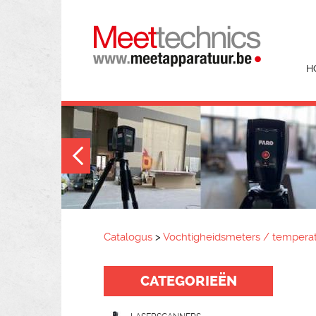
H
Catalogus
>
Vochtigheidsmeters / tempera
CATEGORIEËN