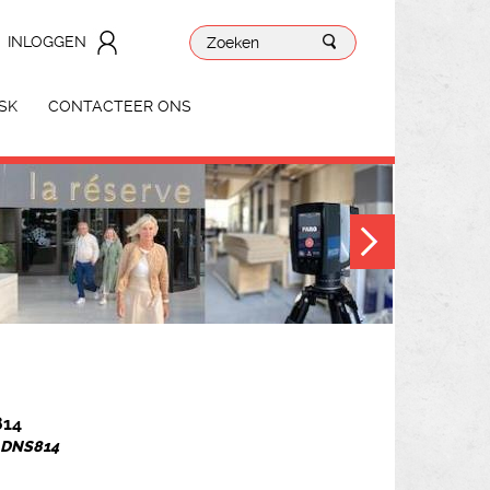
INLOGGEN
SK
CONTACTEER ONS
814
. DNS814