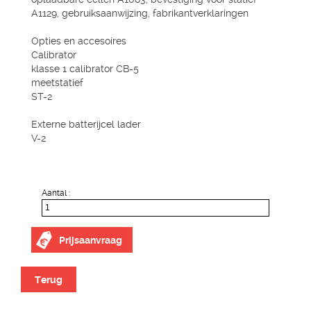
A1129, gebruiksaanwijzing, fabrikantverklaringen
Opties en accesoires
Calibrator
klasse 1 calibrator CB-5
meetstatief
ST-2
Externe batterijcel lader
V-2
Aantal :
Prijsaanvraag
Terug