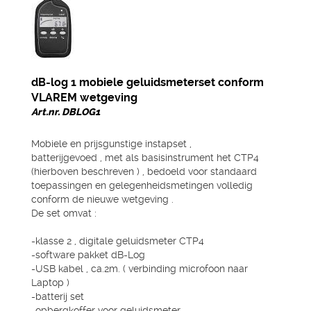
dB-log 1 mobiele geluidsmeterset conform
VLAREM wetgeving
Art.nr. DBLOG1
Mobiele en prijsgunstige instapset ,
batterijgevoed , met als basisinstrument het CTP4
(hierboven beschreven ) , bedoeld voor standaard
toepassingen en gelegenheidsmetingen volledig
conform de nieuwe wetgeving .
De set omvat :
-klasse 2 , digitale geluidsmeter CTP4
-software pakket dB-Log
-USB kabel , ca.2m. ( verbinding microfoon naar
Laptop )
-batterij set
-opbergkoffer voor geluidsmeter