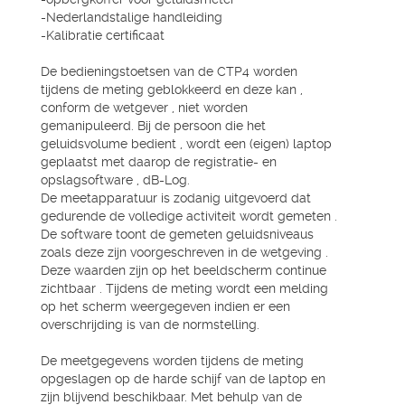
-Nederlandstalige handleiding
-Kalibratie certificaat
De bedieningstoetsen van de CTP4 worden
tijdens de meting geblokkeerd en deze kan ,
conform de wetgever , niet worden
gemanipuleerd. Bij de persoon die het
geluidsvolume bedient , wordt een (eigen) laptop
geplaatst met daarop de registratie- en
opslagsoftware , dB-Log.
De meetapparatuur is zodanig uitgevoerd dat
gedurende de volledige activiteit wordt gemeten .
De software toont de gemeten geluidsniveaus
zoals deze zijn voorgeschreven in de wetgeving .
Deze waarden zijn op het beeldscherm continue
zichtbaar . Tijdens de meting wordt een melding
op het scherm weergegeven indien er een
overschrijding is van de normstelling.
De meetgegevens worden tijdens de meting
opgeslagen op de harde schijf van de laptop en
zijn blijvend beschikbaar. Met behulp van de