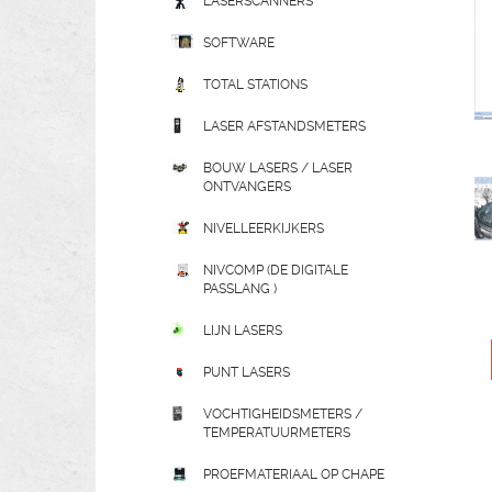
LASERSCANNERS
SOFTWARE
TOTAL STATIONS
LASER AFSTANDSMETERS
BOUW LASERS / LASER
ONTVANGERS
NIVELLEERKIJKERS
NIVCOMP (DE DIGITALE
PASSLANG )
LIJN LASERS
PUNT LASERS
VOCHTIGHEIDSMETERS /
TEMPERATUURMETERS
PROEFMATERIAAL OP CHAPE