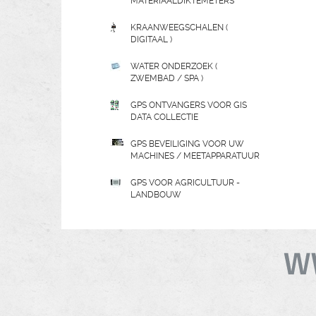
MATERIAALDIKTEMETERS
KRAANWEEGSCHALEN (
DIGITAAL )
WATER ONDERZOEK (
ZWEMBAD / SPA )
GPS ONTVANGERS VOOR GIS
DATA COLLECTIE
GPS BEVEILIGING VOOR UW
MACHINES / MEETAPPARATUUR
GPS VOOR AGRICULTUUR -
LANDBOUW