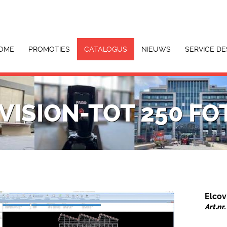
OME
PROMOTIES
CATALOGUS
NIEUWS
SERVICE DE
VISION-TOT 250 FO
Elcov
Art.nr