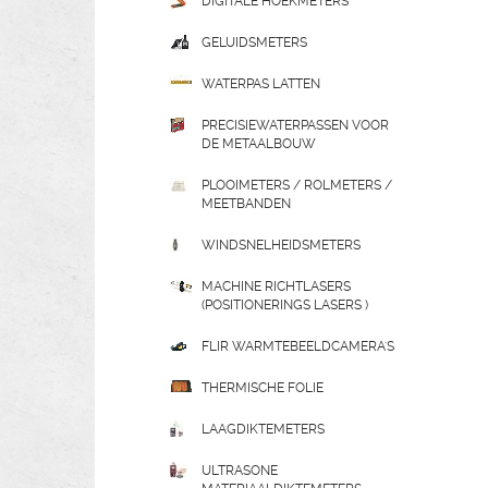
DIGITALE HOEKMETERS
GELUIDSMETERS
WATERPAS LATTEN
PRECISIEWATERPASSEN VOOR
DE METAALBOUW
PLOOIMETERS / ROLMETERS /
MEETBANDEN
WINDSNELHEIDSMETERS
MACHINE RICHTLASERS
(POSITIONERINGS LASERS )
FLIR WARMTEBEELDCAMERA'S
THERMISCHE FOLIE
LAAGDIKTEMETERS
ULTRASONE