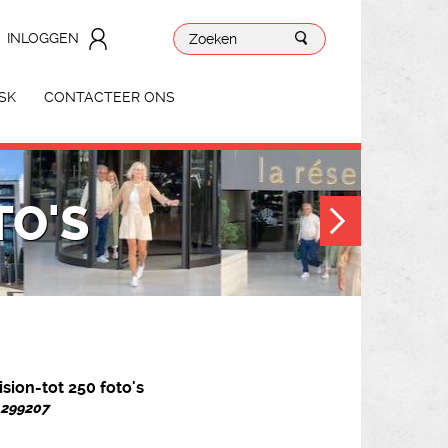
INLOGGEN
SK
CONTACTEER ONS
TO'S
ision-tot 250 foto's
. 299207