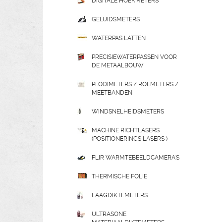
DIGITALE HOEKMETERS
GELUIDSMETERS
WATERPAS LATTEN
PRECISIEWATERPASSEN VOOR
DE METAALBOUW
PLOOIMETERS / ROLMETERS /
MEETBANDEN
WINDSNELHEIDSMETERS
MACHINE RICHTLASERS
(POSITIONERINGS LASERS )
FLIR WARMTEBEELDCAMERA'S
THERMISCHE FOLIE
LAAGDIKTEMETERS
ULTRASONE