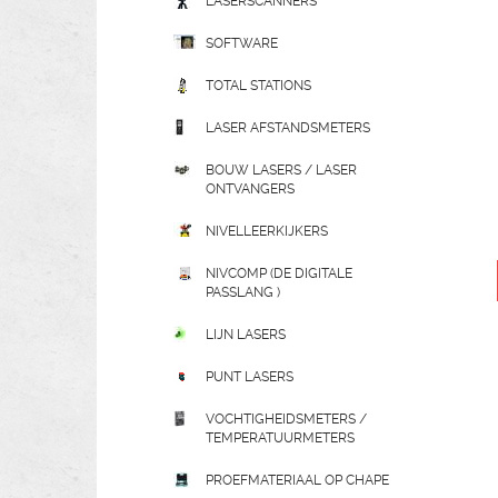
LASERSCANNERS
SOFTWARE
TOTAL STATIONS
LASER AFSTANDSMETERS
BOUW LASERS / LASER
ONTVANGERS
NIVELLEERKIJKERS
NIVCOMP (DE DIGITALE
PASSLANG )
LIJN LASERS
PUNT LASERS
VOCHTIGHEIDSMETERS /
TEMPERATUURMETERS
PROEFMATERIAAL OP CHAPE