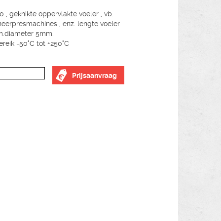
, geknikte oppervlakte voeler , vb.
ineerpresmachines , enz. lengte voeler
.diameter 5mm.
reik -50°C tot +250°C
Prijsaanvraag