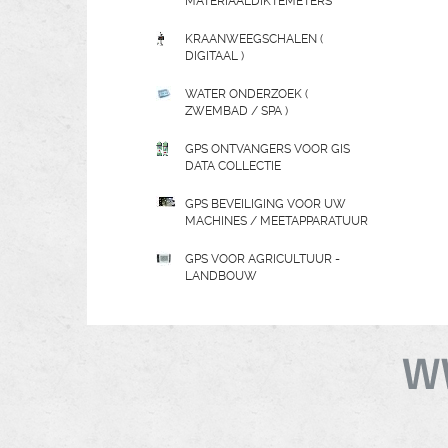
MATERIAALDIKTEMETERS
KRAANWEEGSCHALEN (
DIGITAAL )
WATER ONDERZOEK (
ZWEMBAD / SPA )
GPS ONTVANGERS VOOR GIS
DATA COLLECTIE
GPS BEVEILIGING VOOR UW
MACHINES / MEETAPPARATUUR
GPS VOOR AGRICULTUUR -
LANDBOUW