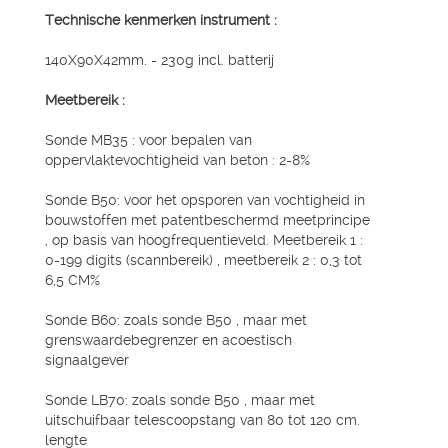
Technische kenmerken instrument :
140X90X42mm. - 230g incl. batterij
Meetbereik :
Sonde MB35 : voor bepalen van
oppervlaktevochtigheid van beton : 2-8%
Sonde B50: voor het opsporen van vochtigheid in
bouwstoffen met patentbeschermd meetprincipe
, op basis van hoogfrequentieveld. Meetbereik 1 :
0-199 digits (scannbereik) , meetbereik 2 : 0,3 tot
6,5 CM%
Sonde B60: zoals sonde B50 , maar met
grenswaardebegrenzer en acoestisch
signaalgever
Sonde LB70: zoals sonde B50 , maar met
uitschuifbaar telescoopstang van 80 tot 120 cm.
lengte