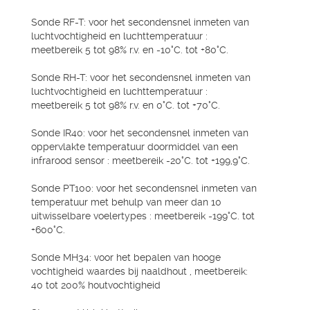
Sonde RF-T: voor het secondensnel inmeten van
luchtvochtigheid en luchttemperatuur :
meetbereik 5 tot 98% r.v. en -10°C. tot +80°C.
Sonde RH-T: voor het secondensnel inmeten van
luchtvochtigheid en luchttemperatuur :
meetbereik 5 tot 98% r.v. en 0°C. tot +70°C.
Sonde IR40: voor het secondensnel inmeten van
oppervlakte temperatuur doormiddel van een
infrarood sensor : meetbereik -20°C. tot +199,9°C.
Sonde PT100: voor het secondensnel inmeten van
temperatuur met behulp van meer dan 10
uitwisselbare voelertypes : meetbereik -199°C. tot
+600°C.
Sonde MH34: voor het bepalen van hooge
vochtigheid waardes bij naaldhout , meetbereik:
40 tot 200% houtvochtigheid