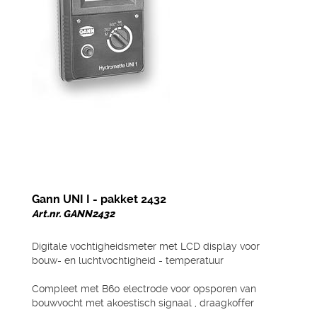
Gann UNI I - pakket 2432
Art.nr. GANN2432
Digitale vochtigheidsmeter met LCD display voor
bouw- en luchtvochtigheid - temperatuur
Compleet met B60 electrode voor opsporen van
bouwvocht met akoestisch signaal , draagkoffer