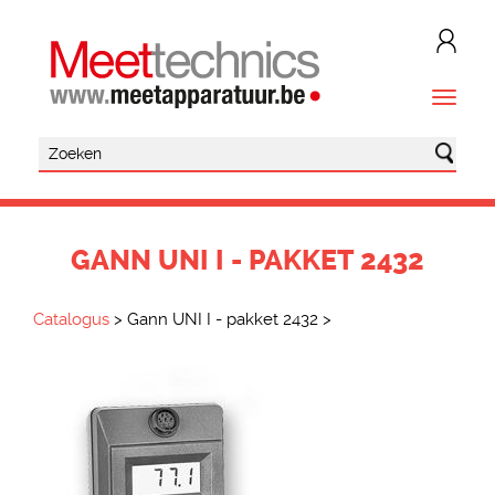
GANN UNI I - PAKKET 2432
Catalogus
>
Gann UNI I - pakket 2432
>