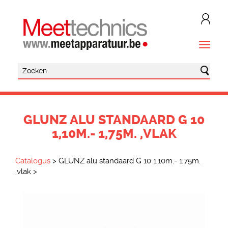
GLUNZ ALU STANDAARD G 10
1,10M.- 1,75M. ,VLAK
Catalogus
>
GLUNZ alu standaard G 10 1,10m.- 1,75m.
,vlak
>