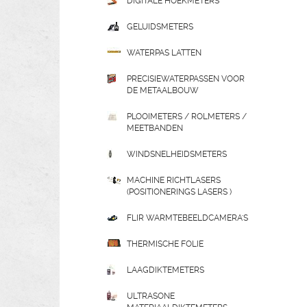
DIGITALE HOEKMETERS
GELUIDSMETERS
WATERPAS LATTEN
PRECISIEWATERPASSEN VOOR
DE METAALBOUW
PLOOIMETERS / ROLMETERS /
MEETBANDEN
WINDSNELHEIDSMETERS
MACHINE RICHTLASERS
(POSITIONERINGS LASERS )
FLIR WARMTEBEELDCAMERA'S
THERMISCHE FOLIE
LAAGDIKTEMETERS
ULTRASONE