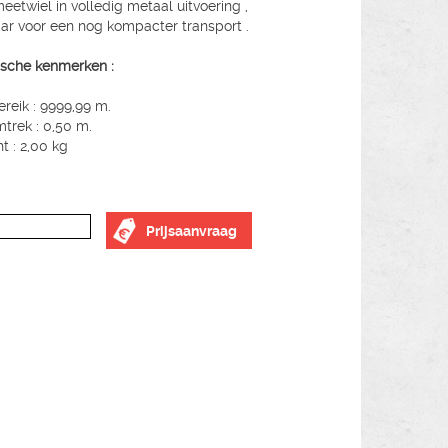
meetwiel in volledig metaal uitvoering ,
ar voor een nog kompacter transport .
sche kenmerken :
reik : 9999,99 m.
trek : 0,50 m.
t : 2,00 kg
Prijsaanvraag