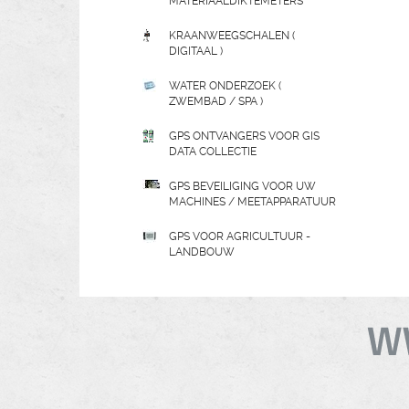
MATERIAALDIKTEMETERS
KRAANWEEGSCHALEN (
DIGITAAL )
WATER ONDERZOEK (
ZWEMBAD / SPA )
GPS ONTVANGERS VOOR GIS
DATA COLLECTIE
GPS BEVEILIGING VOOR UW
MACHINES / MEETAPPARATUUR
GPS VOOR AGRICULTUUR -
LANDBOUW