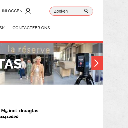
INLOGGEN
SK
CONTACTEER ONS
TAS
 M5 incl. draagtas
. 11412000