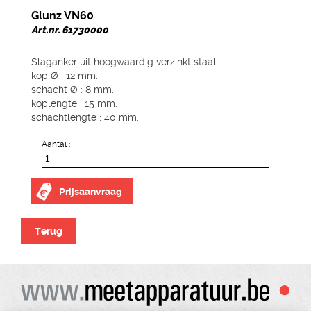
Glunz VN60
Art.nr. 61730000
Slaganker uit hoogwaardig verzinkt staal .
kop Ø : 12 mm.
schacht Ø : 8 mm.
koplengte : 15 mm.
schachtlengte : 40 mm.
Aantal :
Prijsaanvraag
Terug