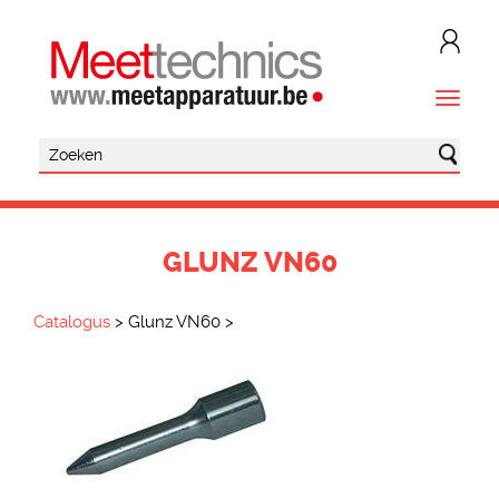
GLUNZ VN60
Catalogus
>
Glunz VN60
>