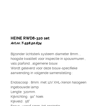
HEINE RWD8-320 set
Art.nr. T-558.50.634
Bijzonder lichtsterk systeem diameter 8mm. ,
hoogste kwaliteit voor inspectie in spouwmuren ,
vals plafond , algemene bouw.
Wordt geleverd voor deze bouw-specifieke
aanwending in volgende samenstelling :
Endoscoop : 8mm. met 12V XHL-Xenon halogeen
ingebouwde lamp
Lengte: 320mm.
Kijkrichting : 90° hoek
Kijkveld : 56°