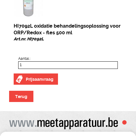
HI7092L oxidatie behandelingsoplossing voor
ORP/Redox - fles 500 ml
Art.nr. HI7092L
Aantal :
Prijsaanvraag
Terug