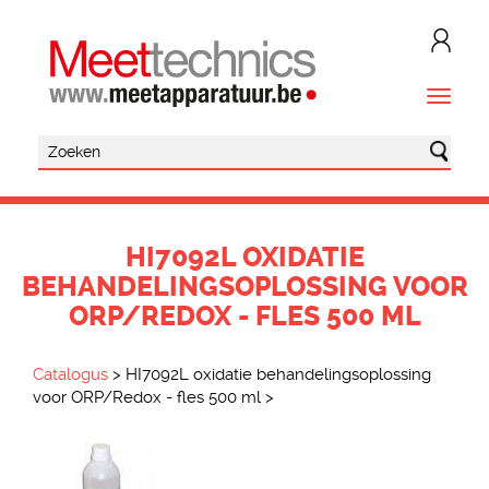
HI7092L OXIDATIE
BEHANDELINGSOPLOSSING VOOR
ORP/REDOX - FLES 500 ML
Catalogus
>
HI7092L oxidatie behandelingsoplossing
voor ORP/Redox - fles 500 ml
>