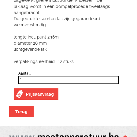
uitgewerkt grenenhout zonder knoesten . De
laklaag wordt in een dompelprocede tweelaags
aangebracht.
De gebruikte soorten lak zijn gegarandeerd
weersbestendig.
lengte incl. punt 2.16m
diameter 28 mm
lichtgevende lak
verpakkings eenheid : 12 stuks
Aantal :
Prijsaanvraag
Terug