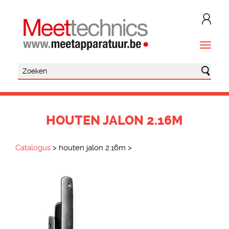
HOUTEN JALON 2.16M
Catalogus
>
houten jalon 2.16m
>