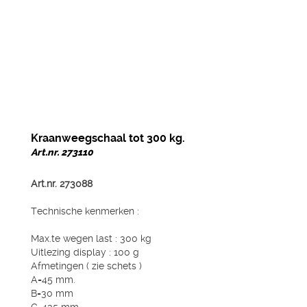
Kraanweegschaal tot 300 kg.
Art.nr. 273110
Art.nr. 273088
Technische kenmerken :
Max.te wegen last : 300 kg
Uitlezing display : 100 g
Afmetingen ( zie schets )
A=45 mm.
B=30 mm