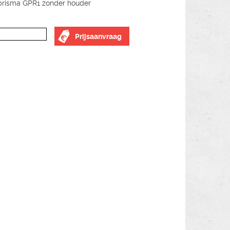
prisma GPR1 zonder houder
Prijsaanvraag