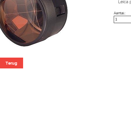
Leica 
Aantal :
Terug