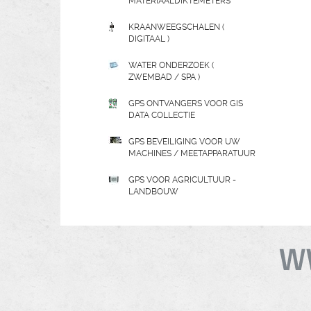
MATERIAALDIKTEMETERS
KRAANWEEGSCHALEN (
DIGITAAL )
WATER ONDERZOEK (
ZWEMBAD / SPA )
GPS ONTVANGERS VOOR GIS
DATA COLLECTIE
GPS BEVEILIGING VOOR UW
MACHINES / MEETAPPARATUUR
GPS VOOR AGRICULTUUR -
LANDBOUW