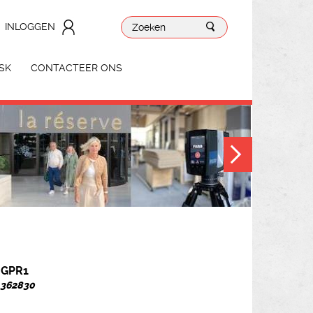
INLOGGEN
SK
CONTACTEER ONS
 GPR1
. 362830