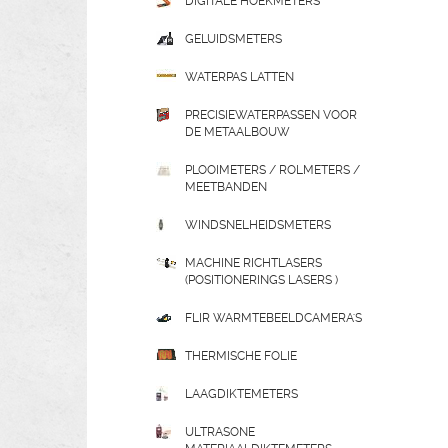
DIGITALE HOEKMETERS
GELUIDSMETERS
WATERPAS LATTEN
PRECISIEWATERPASSEN VOOR
DE METAALBOUW
PLOOIMETERS / ROLMETERS /
MEETBANDEN
WINDSNELHEIDSMETERS
MACHINE RICHTLASERS
(POSITIONERINGS LASERS )
FLIR WARMTEBEELDCAMERA'S
THERMISCHE FOLIE
LAAGDIKTEMETERS
ULTRASONE