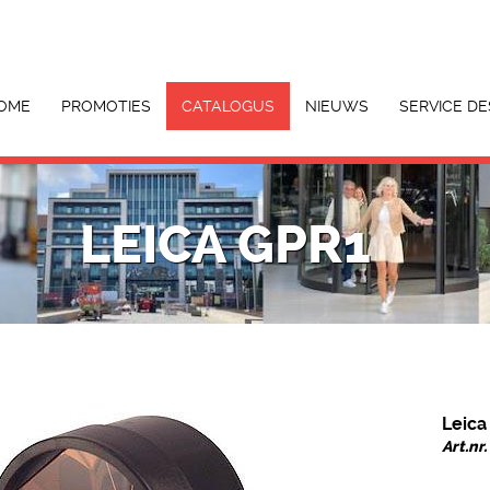
OME
PROMOTIES
CATALOGUS
NIEUWS
SERVICE DE
LEICA GPR1
Leica
Art.nr