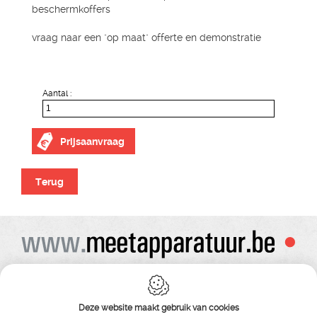
beschermkoffers
vraag naar een "op maat" offerte en demonstratie
Aantal :
Prijsaanvraag
Terug
Alle prijzen zijn onder voorbehoud van wijziging
Bij bestelling ontvangt u vooraf de levering steeds een orderbevestiging
Copyright© alle rechten voorbehouden , gehele of gedeeldelijke overname van
Deze website maakt gebruik van cookies
tekst ,foto’s , video’s , verveelvoudiging op welke wijze dan ook , is niet toegestaan