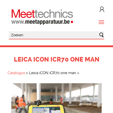
LEICA ICON ICR70 ONE MAN
Catalogus
>
Leica iCON iCR70 one man
>