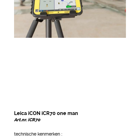
Leica iCON iCR70 one man
Art.nr. iCR70
technische kenmerken :