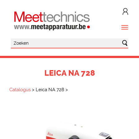
LEICA NA 728
Catalogus
>
Leica NA 728
>