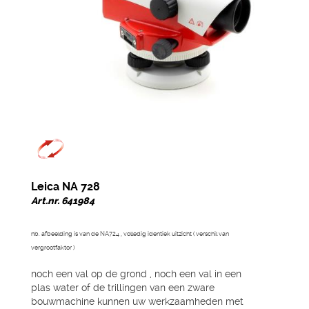
Leica NA 728
Art.nr. 641984
nb. afbeelding is van de NA724 , volledig identiek uitzicht ( verschil van
vergrootfaktor )
noch een val op de grond , noch een val in een
plas water of de trillingen van een zware
bouwmachine kunnen uw werkzaamheden met