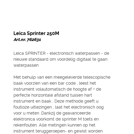
Leica Sprinter 250M
Art.nr. 762631
Leica SPRINTER - electronisch waterpassen - de
nieuwe standaard om voordelig digitaal te gaan
waterpassen
Met behulp van een meegeleverde telescopische
baak voorzien van een bar code , leest het
instrument volautomatisch de hoogte af + de
perfecte horizontale afstand tussen hart
instrument en baak . Deze methode geeft u
foutloze uitlezingen , laat het electronisch oog
voor u meten .Dankzij de geavanceerde
elektronica voorkomt de sprinter M toets en
rekenfouten. Alle metingen kunnen op het
instrument teruggeroepen- en gewist worden.