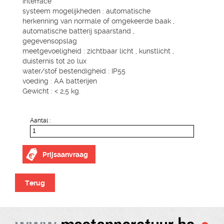
interface
systeem mogelijkheden : automatische
herkenning van normale of omgekeerde baak ,
automatische batterij spaarstand ,
gegevensopslag
meetgevoeligheid : zichtbaar licht , kunstlicht ,
duisternis tot 20 lux
water/stof bestendigheid : IP55
voeding : AA batterijen
Gewicht : < 2,5 kg.
Aantal :
Prijsaanvraag
Terug