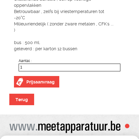
oppervlakken
Betrouwbaar , zelfs bij vriestemperaturen tot
-20°C
Milieuvriendelijk ( zonder zware metalen , CFK's ...
)
bus : 500 ml.
geleverd : per karton 12 bussen
Aantal :
Prijsaanvraag
Terug