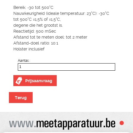
Bereik: -30 tot 500°C
Nauwkeurigheid (ideale temperatuur: 23°C): -30°C
tot 500°C ±1,5% of ±1,5°C,
degene die het grootst is.
Reactietijd: 500 mSec
Afstand tot te meten doel: tot 2 meter
Afstand-doel ratio: 10:1
Holster inclusief
Aantal :
Prijsaanvraag
Terug