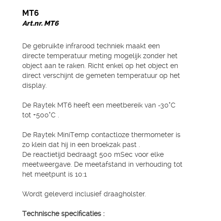
MT6
Art.nr. MT6
De gebruikte infrarood techniek maakt een
directe temperatuur meting mogelijk zonder het
object aan te raken. Richt enkel op het object en
direct verschijnt de gemeten temperatuur op het
display.
De Raytek MT6 heeft een meetbereik van -30°C
tot +500°C .
De Raytek MiniTemp contactloze thermometer is
zo klein dat hij in een broekzak past .
De reactietijd bedraagt 500 mSec voor elke
meetweergave. De meetafstand in verhouding tot
het meetpunt is 10:1
Wordt geleverd inclusief draagholster.
Technische specificaties :