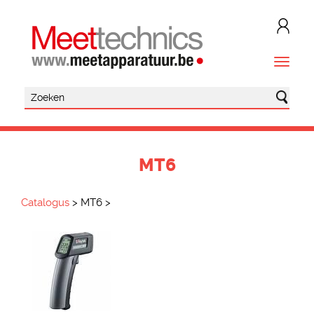
MT6
Catalogus
>
MT6
>