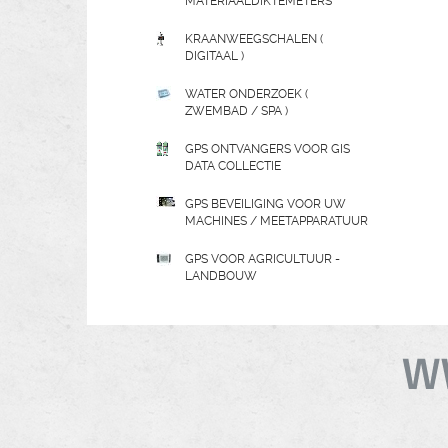
MATERIAALDIKTEMETERS
KRAANWEEGSCHALEN (
DIGITAAL )
WATER ONDERZOEK (
ZWEMBAD / SPA )
GPS ONTVANGERS VOOR GIS
DATA COLLECTIE
GPS BEVEILIGING VOOR UW
MACHINES / MEETAPPARATUUR
GPS VOOR AGRICULTUUR -
LANDBOUW