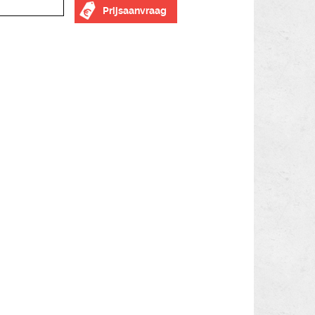
Prijsaanvraag