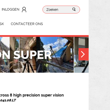
INLOGGEN
SK
CONTACTEER ONS
ON SUPER
cross 8 high precision super vision
. 041.08.LT