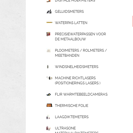
DIGITALE HOEKMETERS
GELUIDSMETERS
WATERPAS LATTEN
PRECISIEWATERPASSEN VOOR
DE METAALBOUW
PLOOIMETERS / ROLMETERS /
MEETBANDEN
WINDSNELHEIDSMETERS
MACHINE RICHTLASERS
(POSITIONERINGS LASERS )
FLIR WARMTEBEELDCAMERA'S
THERMISCHE FOLIE
LAAGDIKTEMETERS
ULTRASONE