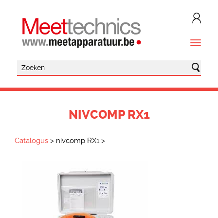
NIVCOMP RX1
Catalogus
>
nivcomp RX1
>