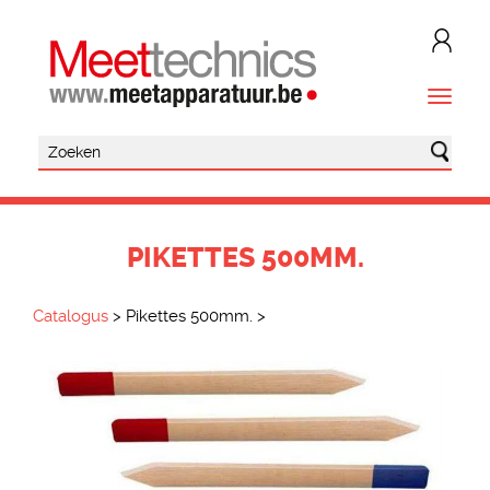
PIKETTES 500MM.
Catalogus
>
Pikettes 500mm.
>