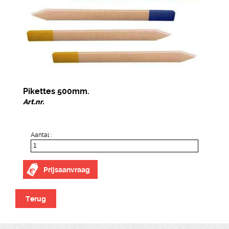
Pikettes 500mm.
Art.nr.
Aantal :
Prijsaanvraag
Terug